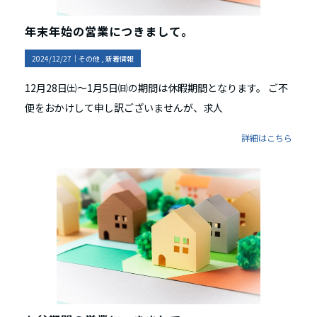
年末年始の営業につきまして。
2024/12/27｜
その他
新着情報
12月28日㈯～1月5日㈰の期間は休暇期間となります。 ご不
便をおかけして申し訳ございませんが、求人
詳細はこちら