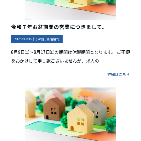
令和７年お盆期間の営業につきまして。
2025/08/05｜
その他
新着情報
8月9日㈯～8月17日㈰の期間は休暇期間となります。 ご不便
をおかけして申し訳ございませんが、求人の
詳細はこちら