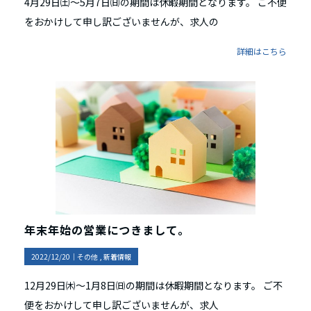
4月29日㈯～5月7日㈰の期間は休暇期間となります。 ご不便
をおかけして申し訳ございませんが、求人の
詳細はこちら
年末年始の営業につきまして。
2022/12/20｜
その他
新着情報
12月29日㈭～1月8日㈰の期間は休暇期間となります。 ご不
便をおかけして申し訳ございませんが、求人