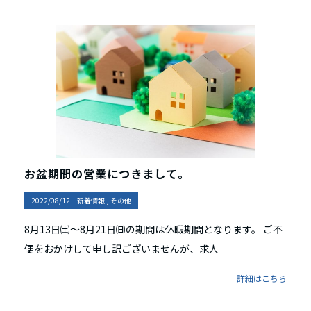
お盆期間の営業につきまして。
2022/08/12｜
新着情報
その他
8月13日㈯～8月21日㈰の期間は休暇期間となります。 ご不
便をおかけして申し訳ございませんが、求人
詳細はこちら