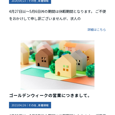
2024/04/23｜
その他
新着情報
4月27日㈯～5月6日㈪の期間は休暇期間となります。 ご不便
をおかけして申し訳ございませんが、求人の
詳細はこちら
ゴールデンウィークの営業につきまして。
2023/04/26｜
その他
新着情報