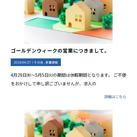
ゴールデンウィークの営業につきまして。
2026/04/27｜
その他
新着情報
4月29日㈬～5月5日㈫の期間は休暇期間となります。 ご不便
をおかけして申し訳ございませんが、求人の
詳細はこちら