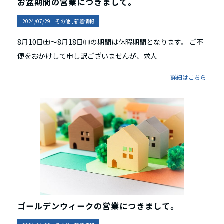
お盆期間の営業につきまして。
2024/07/29｜
その他
新着情報
8月10日㈯～8月18日㈰の期間は休暇期間となります。 ご不
便をおかけして申し訳ございませんが、求人
詳細はこちら
ゴールデンウィークの営業につきまして。