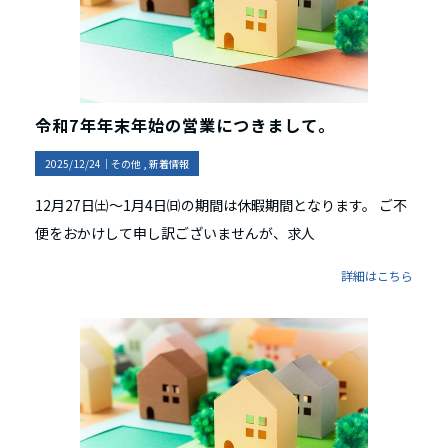
令和7年年末年始の営業につきまして。
2025/12/24｜
その他
新着情報
12月27日㈯～1月4日㈰の期間は休暇期間となります。 ご不
便をおかけして申し訳ございませんが、求人
詳細はこちら