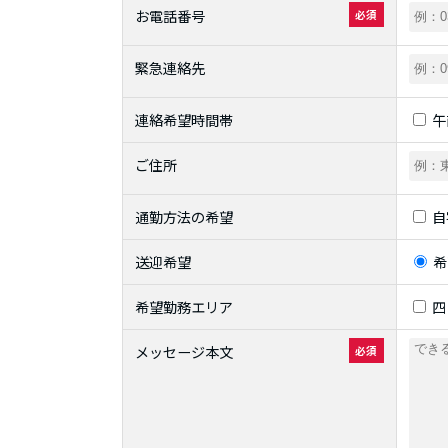
お電話番号
必須
緊急連絡先
連絡希望時間帯
午
ご住所
通勤方法の希望
自
送迎希望
希
希望勤務エリア
四
メッセージ本文
必須