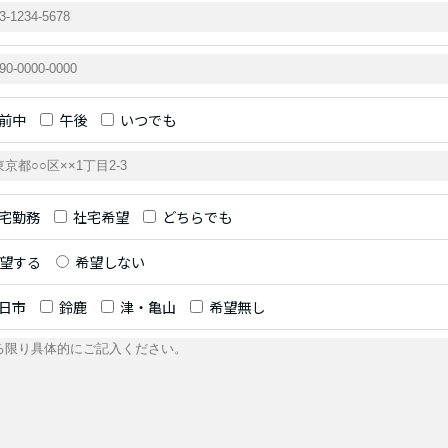
前中
午後
いつでも
宅勤務
社宅希望
どちらでも
望する
希望しない
日市
鈴鹿
津・亀山
希望無し