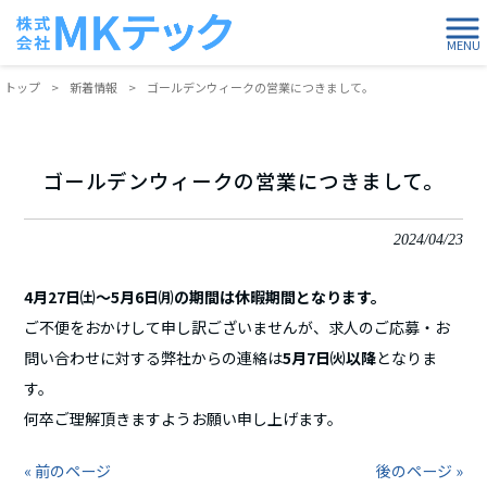
MENU
トップ
>
新着情報
>
ゴールデンウィークの営業につきまして。
ゴールデンウィークの営業につきまして。
2024/04/23
4月27日㈯～5月6日㈪の期間は休暇期間となります。
ご不便をおかけして申し訳ございませんが、求人のご応募・お
問い合わせに対する弊社からの連絡は
5
月7日㈫以降
となりま
す。
何卒ご理解頂きますようお願い申し上げます。
« 前のページ
後のページ »